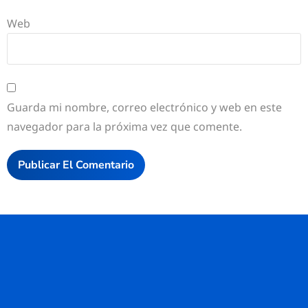
Web
Guarda mi nombre, correo electrónico y web en este
navegador para la próxima vez que comente.