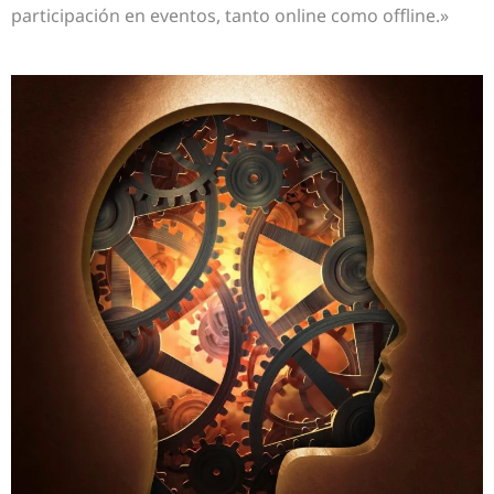
participación en eventos, tanto online como offline.»