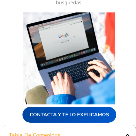
busquedas.
CONTACTA Y TE LO EXPLICAMOS
Tabla De Contenidos