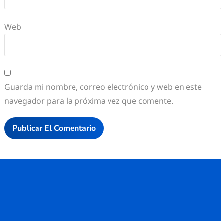
Web
Guarda mi nombre, correo electrónico y web en este
navegador para la próxima vez que comente.