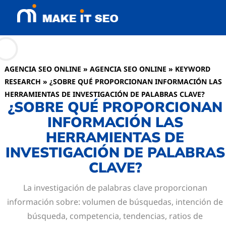
AGENCIA SEO ONLINE
»
AGENCIA SEO ONLINE
»
KEYWORD
RESEARCH
»
¿SOBRE QUÉ PROPORCIONAN INFORMACIÓN LAS
HERRAMIENTAS DE INVESTIGACIÓN DE PALABRAS CLAVE?
¿SOBRE QUÉ PROPORCIONAN
INFORMACIÓN LAS
HERRAMIENTAS DE
INVESTIGACIÓN DE PALABRAS
CLAVE?
La investigación de palabras clave proporcionan
información sobre: volumen de búsquedas, intención de
búsqueda, competencia, tendencias, ratios de